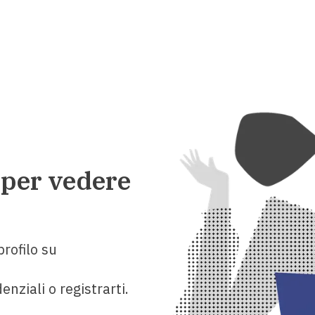
 per vedere
rofilo su
enziali o registrarti.