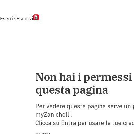
Esercizi
Esercizi
Non hai i permessi
questa pagina
Per vedere questa pagina serve un p
myZanichelli.
Clicca su Entra per usare le tue cred