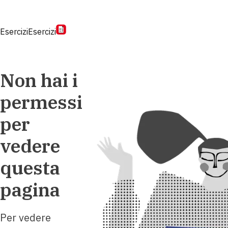
Esercizi
Esercizi
Non hai i
permessi
per
vedere
questa
pagina
Per vedere