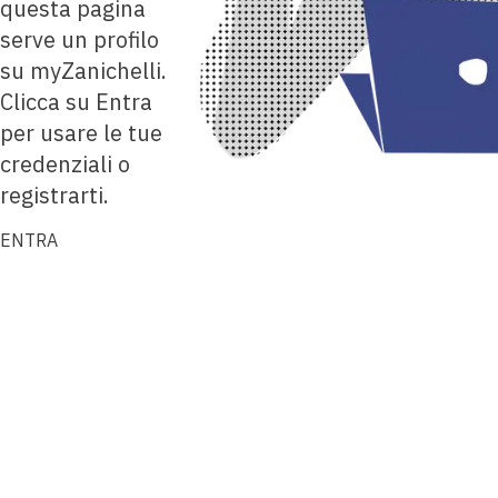
questa pagina
serve un profilo
su myZanichelli.
Clicca su Entra
per usare le tue
credenziali o
registrarti.
ENTRA