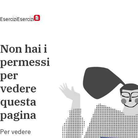
Esercizi
Esercizi
Non hai i
permessi
per
vedere
questa
pagina
Per vedere