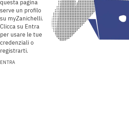
questa pagina
serve un profilo
su myZanichelli.
Clicca su Entra
per usare le tue
credenziali o
registrarti.
ENTRA