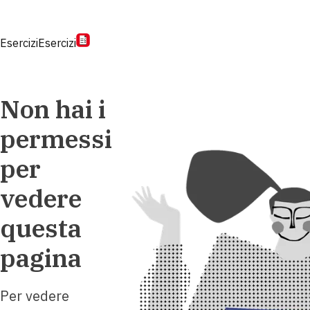
Esercizi
Esercizi
Non hai i
permessi
per
vedere
questa
pagina
Per vedere