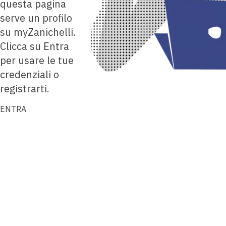
questa pagina
serve un profilo
su myZanichelli.
Clicca su Entra
per usare le tue
credenziali o
registrarti.
ENTRA