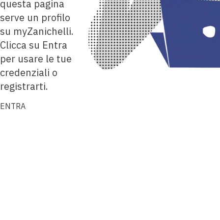
questa pagina
serve un profilo
su myZanichelli.
Clicca su Entra
per usare le tue
credenziali o
registrarti.
ENTRA