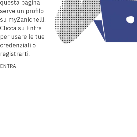
questa pagina
serve un profilo
su myZanichelli.
Clicca su Entra
per usare le tue
credenziali o
registrarti.
ENTRA