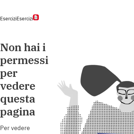
Esercizi
Esercizi
Non hai i
permessi
per
vedere
questa
pagina
Per vedere