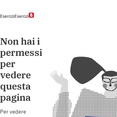
Esercizi
Esercizi
Non hai i
permessi
per
vedere
questa
pagina
Per vedere