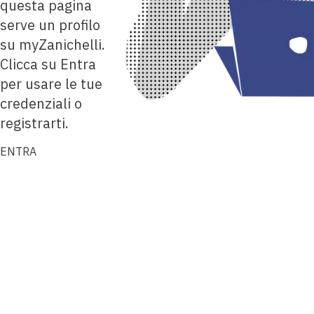
questa pagina
serve un profilo
su myZanichelli.
Clicca su Entra
per usare le tue
credenziali o
registrarti.
ENTRA