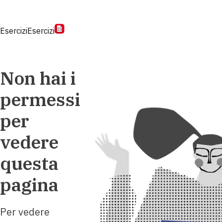
Esercizi
Esercizi
Non hai i
permessi
per
vedere
questa
pagina
Per vedere