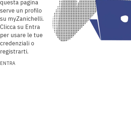
questa pagina
serve un profilo
su myZanichelli.
Clicca su Entra
per usare le tue
credenziali o
registrarti.
ENTRA