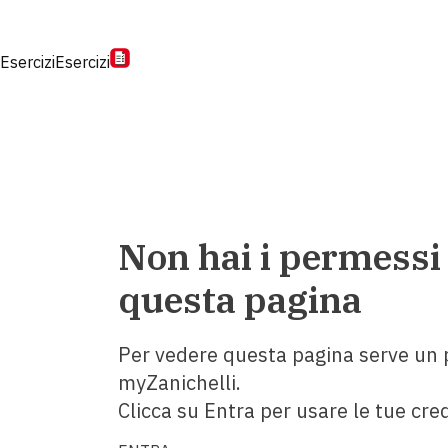
Esercizi
Esercizi
Non hai i permessi
questa pagina
Per vedere questa pagina serve un p
myZanichelli.
Clicca su Entra per usare le tue cred