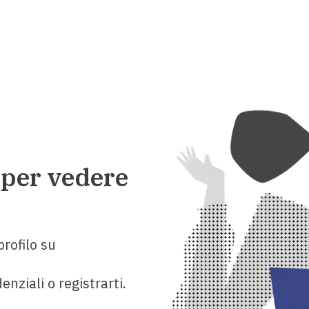
 per vedere
rofilo su
enziali o registrarti.