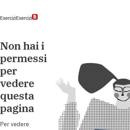
Esercizi
Esercizi
Non hai i
permessi
per
vedere
questa
pagina
Per vedere