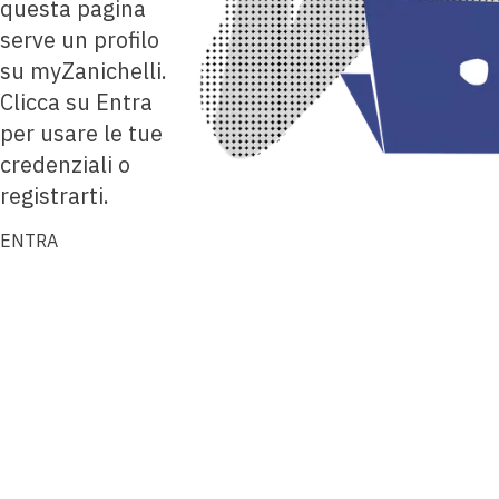
questa pagina
serve un profilo
su myZanichelli.
Clicca su Entra
per usare le tue
credenziali o
registrarti.
ENTRA