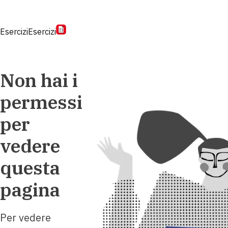
Esercizi
Esercizi
Non hai i
permessi
per
vedere
questa
pagina
Per vedere