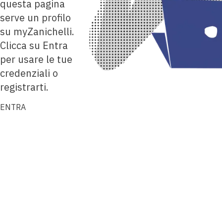
questa pagina
serve un profilo
su myZanichelli.
Clicca su Entra
per usare le tue
credenziali o
registrarti.
ENTRA