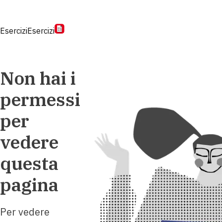
Esercizi
Esercizi
Non hai i
permessi
per
vedere
questa
pagina
Per vedere