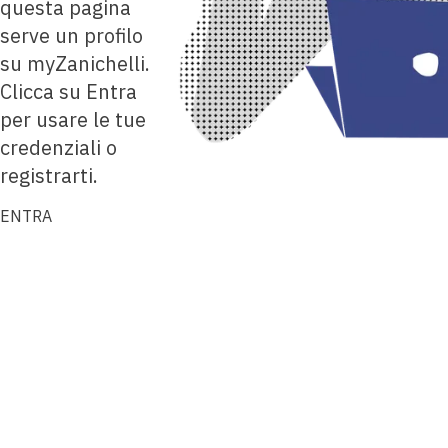
questa pagina
serve un profilo
su myZanichelli.
Clicca su Entra
per usare le tue
credenziali o
registrarti.
ENTRA