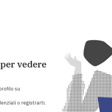
 per vedere
rofilo su
enziali o registrarti.