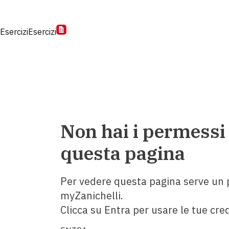
Esercizi
Esercizi
Non hai i permessi
questa pagina
Per vedere questa pagina serve un p
myZanichelli.
Clicca su Entra per usare le tue cred