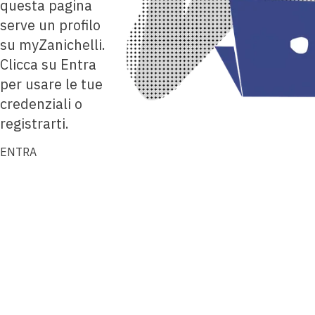
questa pagina
serve un profilo
su myZanichelli.
Clicca su Entra
per usare le tue
credenziali o
registrarti.
ENTRA