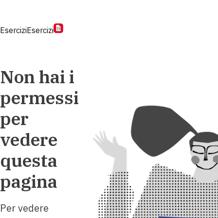
Esercizi
Esercizi
Non hai i
permessi
per
vedere
questa
pagina
Per vedere