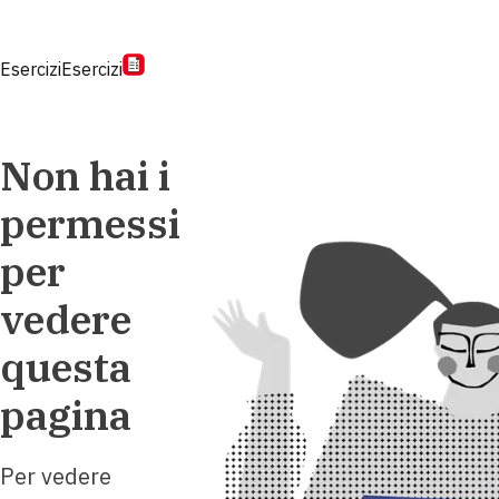
Esercizi
Esercizi
Non hai i
permessi
per
vedere
questa
pagina
Per vedere