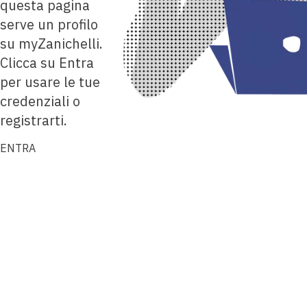
questa pagina
serve un profilo
su myZanichelli.
Clicca su Entra
per usare le tue
credenziali o
registrarti.
ENTRA