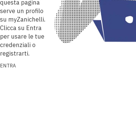
questa pagina
serve un profilo
su myZanichelli.
Clicca su Entra
per usare le tue
credenziali o
registrarti.
ENTRA