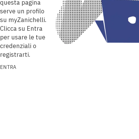
questa pagina
serve un profilo
su myZanichelli.
Clicca su Entra
per usare le tue
credenziali o
registrarti.
ENTRA