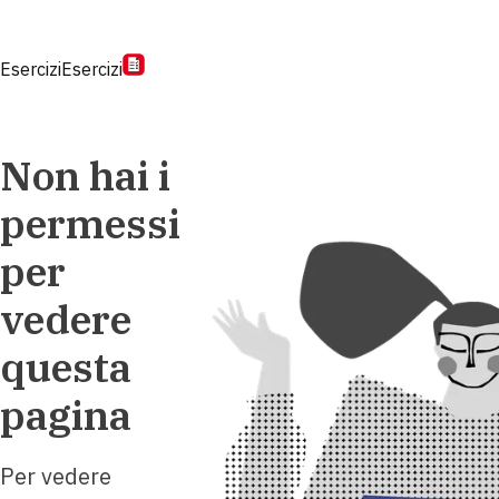
Esercizi
Esercizi
Non hai i
permessi
per
vedere
questa
pagina
Per vedere