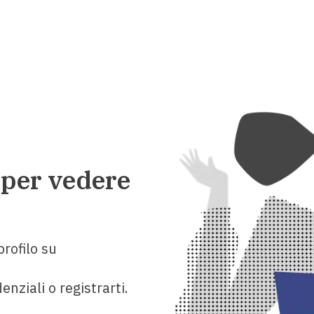
 per vedere
rofilo su
enziali o registrarti.