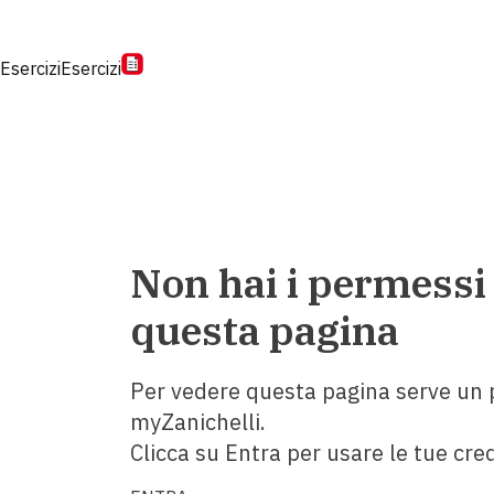
Esercizi
Esercizi
Non hai i permessi
questa pagina
Per vedere questa pagina serve un p
myZanichelli.
Clicca su Entra per usare le tue cred