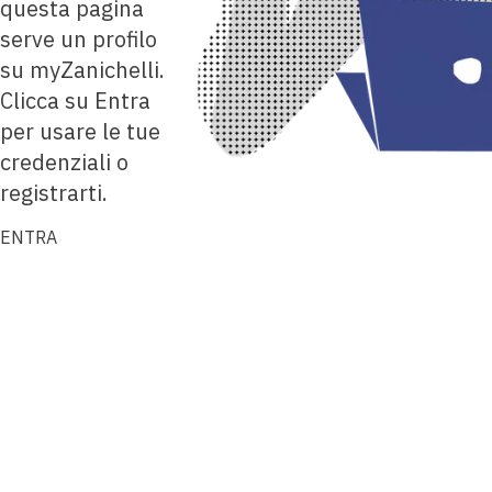
questa pagina
serve un profilo
su myZanichelli.
Clicca su Entra
per usare le tue
credenziali o
registrarti.
ENTRA