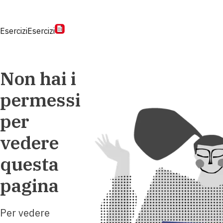
Esercizi
Esercizi
Non hai i
permessi
per
vedere
questa
pagina
Per vedere