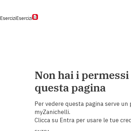
Esercizi
Esercizi
Non hai i permessi
questa pagina
Per vedere questa pagina serve un p
myZanichelli.
Clicca su Entra per usare le tue cred