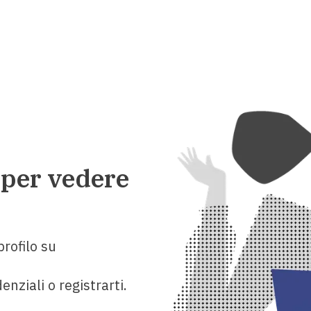
 per vedere
rofilo su
enziali o registrarti.