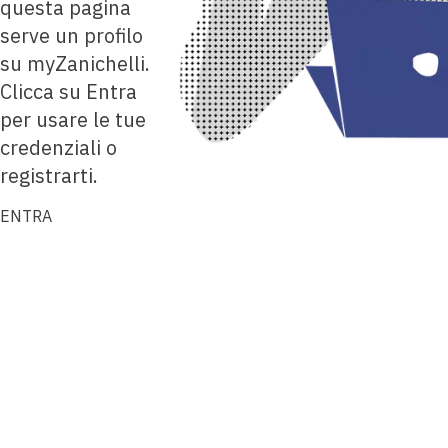
questa pagina
serve un profilo
su myZanichelli.
Clicca su Entra
per usare le tue
credenziali o
registrarti.
ENTRA