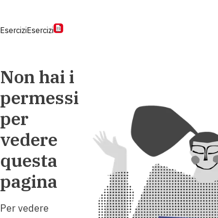
Esercizi
Esercizi
Non hai i
permessi
per
vedere
questa
pagina
Per vedere