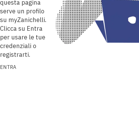
questa pagina
serve un profilo
su myZanichelli.
Clicca su Entra
per usare le tue
credenziali o
registrarti.
ENTRA