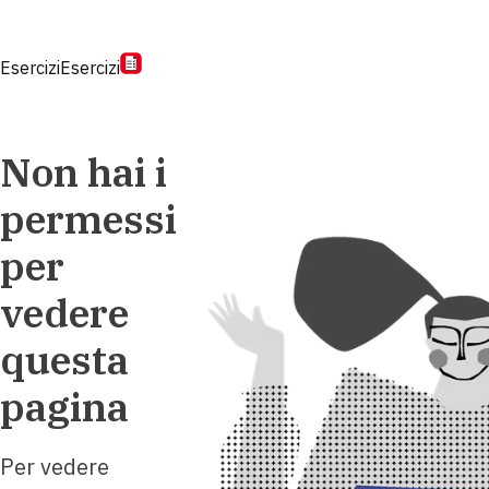
Esercizi
Esercizi
Non hai i
permessi
per
vedere
questa
pagina
Per vedere