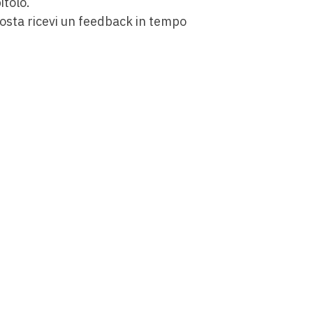
itolo.
sposta ricevi un feedback in tempo