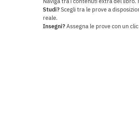
Naviga tra i contenuti extra del libro.
Studi?
Scegli tra le prove a disposizio
reale.
Insegni?
Assegna le prove con un clic