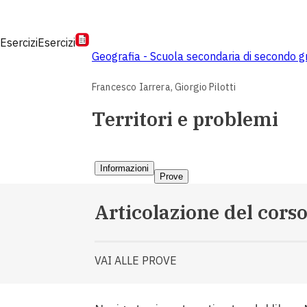
Esercizi
Esercizi
Geografia - Scuola secondaria di secondo 
Francesco Iarrera,
Giorgio Pilotti
Territori e problemi
Informazioni
Prove
Articolazione del cors
VAI ALLE PROVE