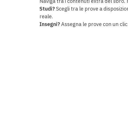
Naviga tra i contenuti extra del libro.
Studi?
Scegli tra le prove a disposizio
reale.
Insegni?
Assegna le prove con un clic