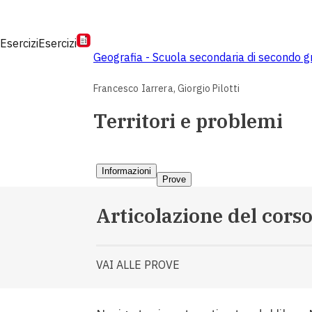
Esercizi
Esercizi
Geografia - Scuola secondaria di secondo 
Francesco Iarrera,
Giorgio Pilotti
Territori e problemi
Informazioni
Prove
Articolazione del cors
VAI ALLE PROVE