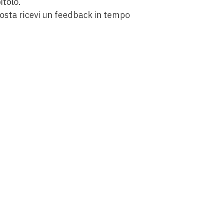
itolo.
sposta ricevi un feedback in tempo