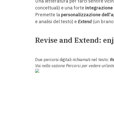
Una letteratura per farci sentire vicin
concettuali) e una forte
integrazione 
Premette la
personalizzazione dell'
e analisi del testo) e
Extend
(un brano
Revise and Extend: enjo
Due percorsi digitali richiamati nel testo:
Re
Vai nella sezione Percorsi per vedere un’ant