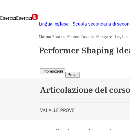
Esercizi
Esercizi
Lingua inglese - Scuola secondaria di seco
Marina Spiazzi,
Marina Tavella,
Margaret Layton
Performer Shaping Idea
Informazioni
Prove
Articolazione del cors
VAI ALLE PROVE