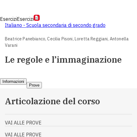
Esercizi
Esercizi
Italiano - Scuola secondaria di secondo grado
Beatrice Panebianco,
Cecilia Pisoni,
Loretta Reggiani,
Antonella
Varani
Le regole e l’immaginazione
Informazioni
Prove
Articolazione del corso
VAI ALLE PROVE
VAI ALLE PROVE