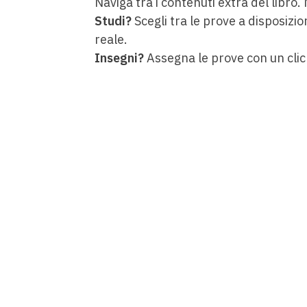
Naviga tra i contenuti extra del libro.
Studi?
Scegli tra le prove a disposizio
reale.
Insegni?
Assegna le prove con un clic