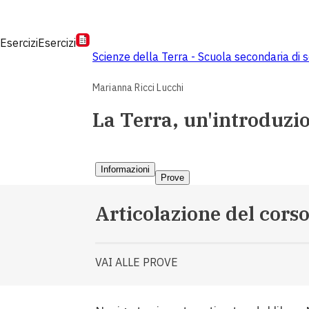
Esercizi
Esercizi
Scienze della Terra - Scuola secondaria di
Marianna Ricci Lucchi
La Terra, un'introduzio
Informazioni
Prove
Articolazione del cors
VAI ALLE PROVE