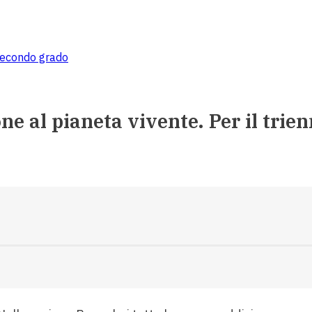
 secondo grado
ne al pianeta vivente. Per il trien
o