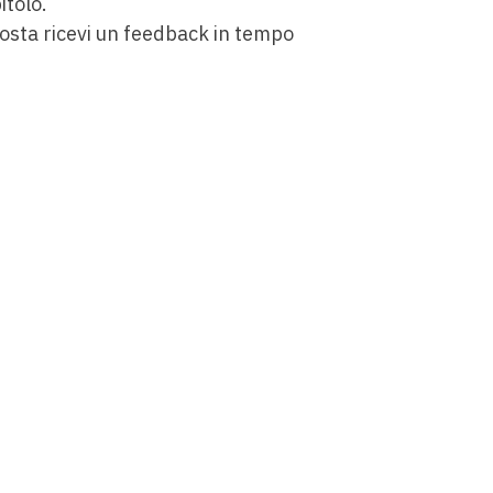
itolo.
sposta ricevi un feedback in tempo