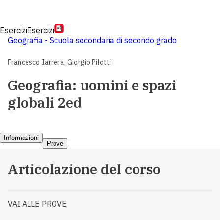
Esercizi
Esercizi
Geografia - Scuola secondaria di secondo grado
Francesco Iarrera,
Giorgio Pilotti
Geografia: uomini e spazi
globali 2ed
Informazioni
Prove
Articolazione del corso
VAI ALLE PROVE