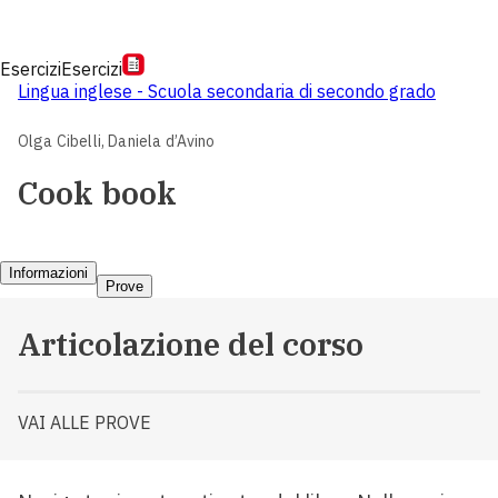
Esercizi
Esercizi
Lingua inglese - Scuola secondaria di secondo grado
Olga Cibelli,
Daniela d’Avino
Cook book
Informazioni
Prove
Articolazione del corso
VAI ALLE PROVE