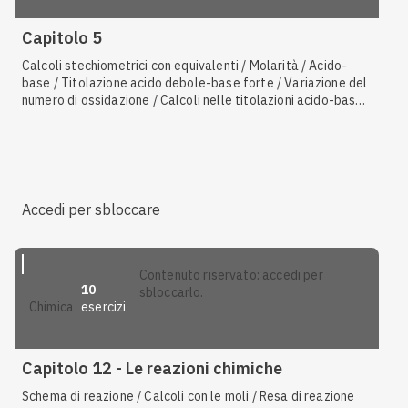
Capitolo 5
Calcoli stechiometrici con equivalenti / Molarità / Acido-
base / Titolazione acido debole-base forte / Variazione del
numero di ossidazione / Calcoli nelle titolazioni acido-base /
Scambio / Punto di equivalenza
Accedi per sbloccare
contenuto riservato: accedi per
10
sbloccarlo.
esercizi
chimica
Capitolo 12 - Le reazioni chimiche
Schema di reazione / Calcoli con le moli / Resa di reazione