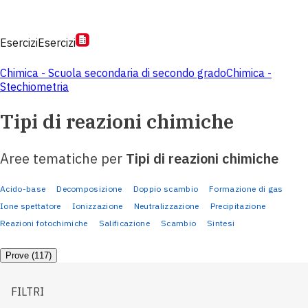
Esercizi
Esercizi
Chimica - Scuola secondaria di secondo grado
Chimica -
Stechiometria
Tipi di reazioni chimiche
Aree tematiche per
Tipi di reazioni chimiche
Acido-base
Decomposizione
Doppio scambio
Formazione di gas
Ione spettatore
Ionizzazione
Neutralizzazione
Precipitazione
Reazioni fotochimiche
Salificazione
Scambio
Sintesi
Prove (117)
FILTRI