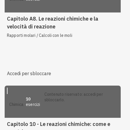
Capitolo A8. Le reazioni chimiche e la
velocità di reazione
Rapporti molari / Calcoli con le moli
Accedi per sbloccare
contenuto riservato: accedi per
10
sbloccarlo.
esercizi
chimica
Capitolo 10 - Le reazioni chimiche: come e