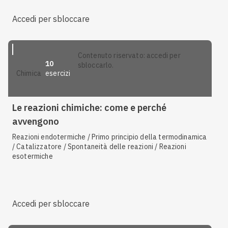
Accedi per sbloccare
contenuto riservato: accedi per
10
sbloccarlo.
esercizi
chimica
Le reazioni chimiche: come e perché
avvengono
Reazioni endotermiche / Primo principio della termodinamica
/ Catalizzatore / Spontaneità delle reazioni / Reazioni
esotermiche
Accedi per sbloccare