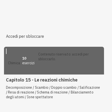
Accedi per sbloccare
contenuto riservato: accedi per
10
sbloccarlo.
esercizi
chimica
Capitolo 15 - Le reazioni chimiche
Decomposizione / Scambio / Doppio scambio / Salificazione
/ Resa di reazione / Schema di reazione / Bilanciamento
degli atomi / Ione spettatore