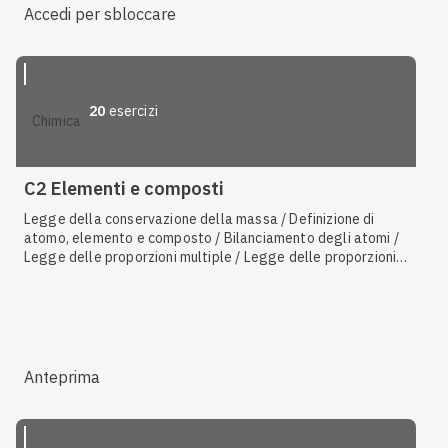
Accedi per sbloccare
20
esercizi
chimica
C2 Elementi e composti
Legge della conservazione della massa / Definizione di
atomo, elemento e composto / Bilanciamento degli atomi /
Legge delle proporzioni multiple / Legge delle proporzioni
definite / Calcolo della composizione percentuale /
Sostanze pure / Sintesi / Decomposizione
Anteprima