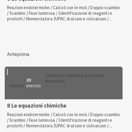
Reazioni endotermiche / Calcoli con le moli / Doppio scambio
/ Scambio / Fase luminosa / Identificazione di reagenti e
prodotti / Nomenclatura IUPAC di alcani e cicloalcani /
Energia di attivazione / Neutralizzazione / Schema di
reazione / Sintesi / Decomposizione / Materiali e
inquinamento
Anteprima
contenuto riservato: accedi per
20
sbloccarlo.
esercizi
chimica
8 Le equazioni chimiche
Reazioni endotermiche / Calcoli con le moli / Doppio scambio
/ Scambio / Fase luminosa / Identificazione di reagenti e
prodotti / Nomenclatura IUPAC di alcani e cicloalcani /
Energia di attivazione / Neutralizzazione / Schema di