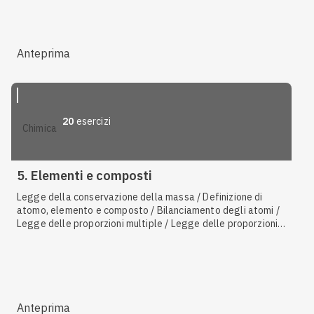
Anteprima
20
esercizi
chimica
5. Elementi e composti
Legge della conservazione della massa / Definizione di
atomo, elemento e composto / Bilanciamento degli atomi /
Legge delle proporzioni multiple / Legge delle proporzioni
definite / Calcolo della composizione percentuale /
Sostanze pure / Sintesi / Decomposizione
Anteprima