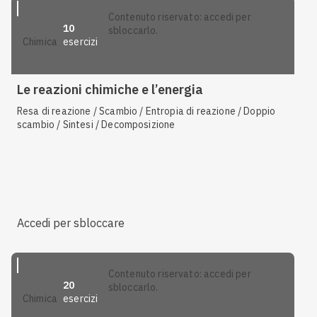
contenuto riservato: accedi per
10
sbloccarlo.
esercizi
chimica
Le reazioni chimiche e l’energia
Resa di reazione / Scambio / Entropia di reazione / Doppio
scambio / Sintesi / Decomposizione
Accedi per sbloccare
contenuto riservato: accedi per
20
sbloccarlo.
esercizi
chimica