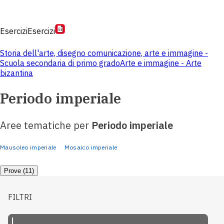
Esercizi
Esercizi
Storia dell'arte, disegno comunicazione, arte e immagine -
Scuola secondaria di primo grado
Arte e immagine - Arte
bizantina
Periodo imperiale
Aree tematiche per
Periodo imperiale
Mausoleo imperiale
Mosaico imperiale
Prove (11)
FILTRI