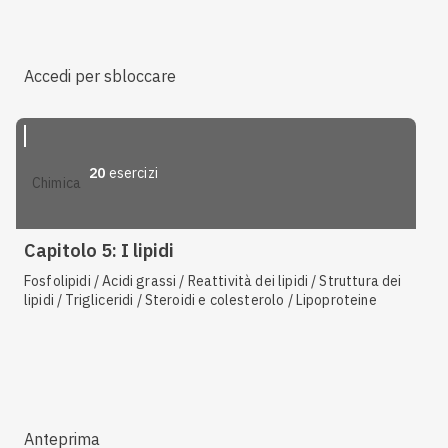
Accedi per sbloccare
20
esercizi
chimica
Capitolo 5: I lipidi
Fosfolipidi / Acidi grassi / Reattività dei lipidi / Struttura dei
lipidi / Trigliceridi / Steroidi e colesterolo / Lipoproteine
Anteprima