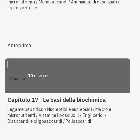
micronutrienti / Monosaccaridi / Amminoacidi essenziali /
Tipi di proteine
Anteprima
10
esercizi
chimica
Capitolo 17 - Le basi della biochimica
Legame peptidico / Nucleotidi e nucleosidi / Macro e
micronutrienti / Vitamine liposolubili / Trigliceridi /
Disaccaridi e oligosaccaridi / Polisaccaridi