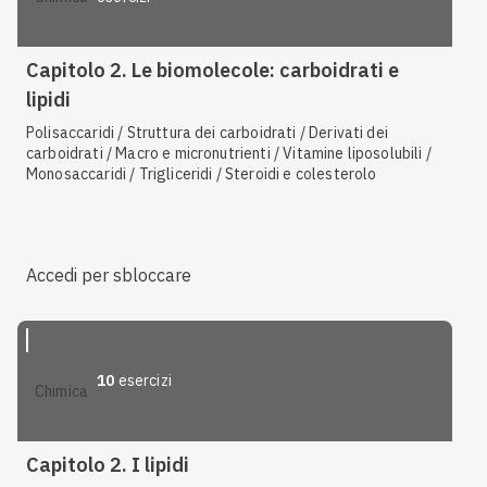
Capitolo 2. Le biomolecole: carboidrati e
lipidi
Polisaccaridi / Struttura dei carboidrati / Derivati dei
carboidrati / Macro e micronutrienti / Vitamine liposolubili /
Monosaccaridi / Trigliceridi / Steroidi e colesterolo
Accedi per sbloccare
10
esercizi
chimica
Capitolo 2. I lipidi