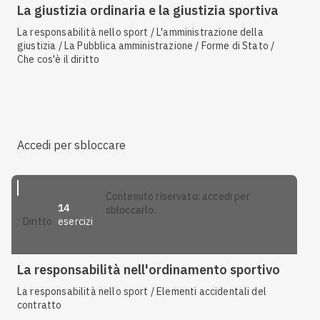
La giustizia ordinaria e la giustizia sportiva
La responsabilità nello sport / L'amministrazione della
giustizia / La Pubblica amministrazione / Forme di Stato /
Che cos'è il diritto
Accedi per sbloccare
contenuto riservato: accedi per
14
sbloccarlo.
esercizi
diritto
La responsabilità nell'ordinamento sportivo
La responsabilità nello sport / Elementi accidentali del
contratto