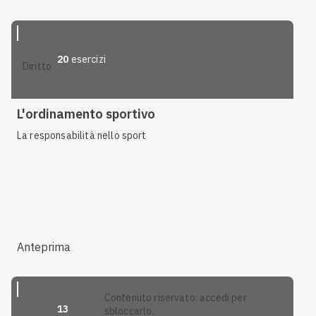
20
esercizi
diritto
L'ordinamento sportivo
La responsabilità nello sport
Anteprima
contenuto riservato: accedi per
13
sbloccarlo.