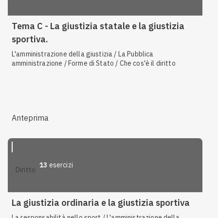
Tema C - La giustizia statale e la giustizia
sportiva.
L'amministrazione della giustizia / La Pubblica
amministrazione / Forme di Stato / Che cos'è il diritto
Anteprima
13
esercizi
diritto
La giustizia ordinaria e la giustizia sportiva
La responsabilità nello sport / L'amministrazione della