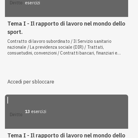
esercizi
diritto
Tema I - Il rapporto di lavoro nel mondo dello
sport.
Contratto di lavoro subordinato / Il Servizio sanitario
nazionale / La previdenza sociale (DIR) / Trattati,
consuetudini, convenzioni / Contratti bancari, finanziari e
assicurativi / Invalidità e risoluzione del contratto
Accedi per sbloccare
13
esercizi
diritto
Tema I - Il rapporto di lavoro nel mondo dello