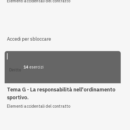
Elementi accidentali del contratto
Accedi per sbloccare
14
esercizi
diritto
Tema G - La responsabilità nell'ordinamento
sportivo.
Elementi accidentali del contratto