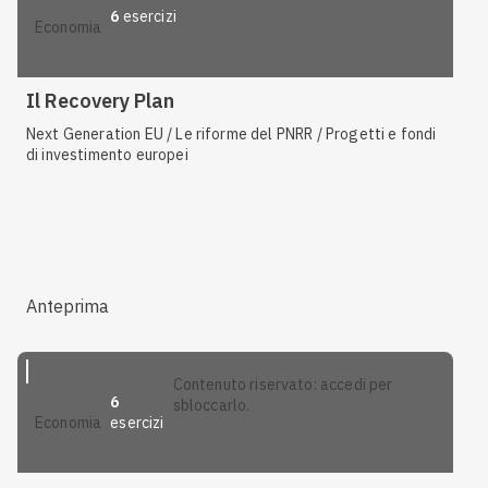
6
esercizi
economia
Il Recovery Plan
Next Generation EU / Le riforme del PNRR / Progetti e fondi
di investimento europei
Anteprima
contenuto riservato: accedi per
6
sbloccarlo.
esercizi
economia