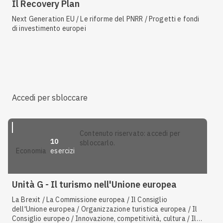
Il Recovery Plan
Next Generation EU / Le riforme del PNRR / Progetti e fondi
di investimento europei
Accedi per sbloccare
contenuto riservato: accedi per
10
sbloccarlo.
esercizi
economia
Unità G - Il turismo nell'Unione europea
La Brexit / La Commissione europea / Il Consiglio
dell'Unione europea / Organizzazione turistica europea / Il
Consiglio europeo / Innovazione, competitività, cultura / Il