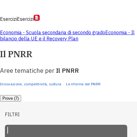
Esercizi
Esercizi
Economia - Scuola secondaria di secondo grado
Economia - Il
bilancio della UE e il Recovery Plan
Il PNRR
Aree tematiche per
Il PNRR
Innovazione, competitività, cultura
Le riforme del PNRR
Prove (7)
FILTRI