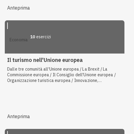
Anteprima
10
esercizi
economia
Il turismo nell'Unione europea
Dalle tre comunità all'Unione europea / La Brexit / La
Commissione europea / Il Consiglio dell'Unione europea /
Organizzazione turistica europea / Innovazione,
competitività, cultura / Il Consiglio europeo / Il contesto
politico europeo
Anteprima