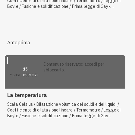
Coefficiente di dilatazione lineare / Termometro / Legge di
Boyle / Fusione e solidificazione / Prima legge di Gay-
Lussac
Anteprima
contenuto riservato: accedi per
15
sbloccarlo.
esercizi
fisica
La temperatura
Scala Celsius / Dilatazione volumica dei solidi e dei liquidi /
Coefficiente di dilatazione lineare / Termometro / Legge di
Boyle / Fusione e solidificazione / Prima legge di Gay-
Lussac