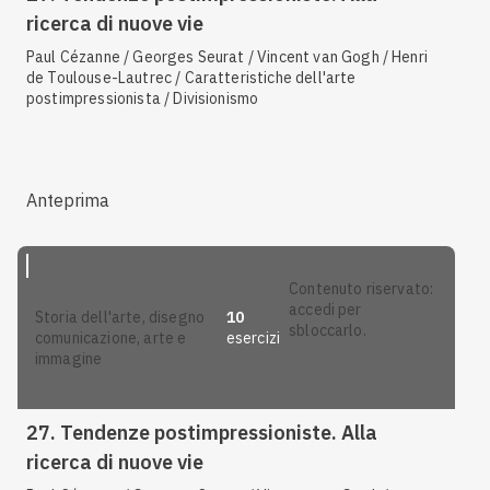
ricerca di nuove vie
Paul Cézanne / Georges Seurat / Vincent van Gogh / Henri
de Toulouse-Lautrec / Caratteristiche dell'arte
postimpressionista / Divisionismo
Anteprima
contenuto riservato:
accedi per
10
storia dell'arte, disegno
sbloccarlo.
esercizi
comunicazione, arte e
immagine
27. Tendenze postimpressioniste. Alla
ricerca di nuove vie