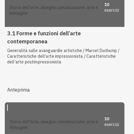
10
storia dell'arte, disegno comunicazione, arte e
esercizi
immagine
3.1 Forme e funzioni dell’arte
contemporanea
Generalità sulle avanguardie artistiche / Marcel Duchamp /
Caratteristiche dell'arte impressionista / Caratteristiche
dell'arte postimpressionista
Anteprima
10
storia dell'arte, disegno comunicazione, arte e
esercizi
immagine