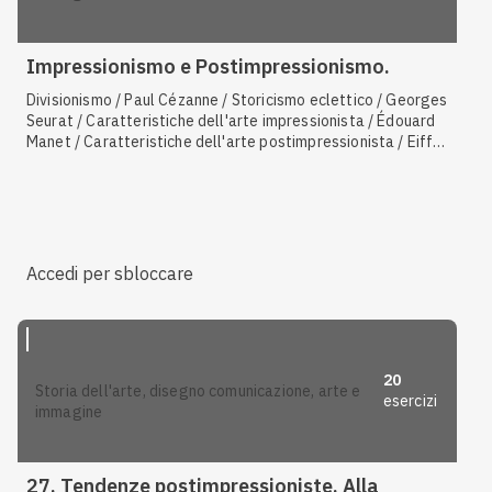
Impressionismo e Postimpressionismo.
Divisionismo / Paul Cézanne / Storicismo eclettico / Georges
Seurat / Caratteristiche dell'arte impressionista / Édouard
Manet / Caratteristiche dell'arte postimpressionista / Eiffel
/ Esposizione universale / Pierre-Auguste Renoir
Accedi per sbloccare
20
storia dell'arte, disegno comunicazione, arte e
esercizi
immagine
27. Tendenze postimpressioniste. Alla