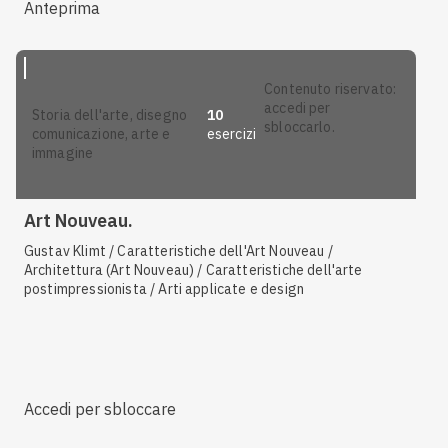
Anteprima
contenuto riservato:
accedi per
10
storia dell'arte, disegno
sbloccarlo.
esercizi
comunicazione, arte e
immagine
Art Nouveau.
Gustav Klimt / Caratteristiche dell'Art Nouveau /
Architettura (Art Nouveau) / Caratteristiche dell'arte
postimpressionista / Arti applicate e design
Accedi per sbloccare