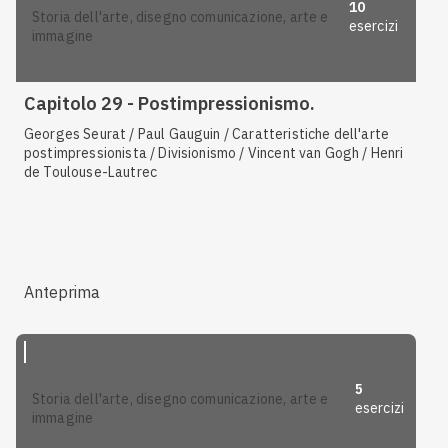
10
storia dell'arte, disegno comunicazione, arte e
esercizi
immagine
Capitolo 29 - Postimpressionismo.
Georges Seurat / Paul Gauguin / Caratteristiche dell'arte
postimpressionista / Divisionismo / Vincent van Gogh / Henri
de Toulouse-Lautrec
Anteprima
5
storia dell'arte, disegno comunicazione, arte e
esercizi
immagine