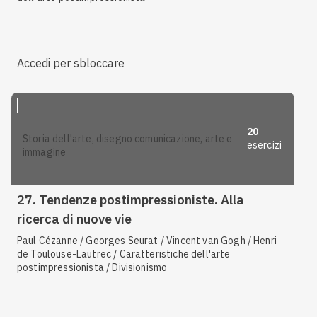
Accedi per sbloccare
20
storia dell'arte, disegno comunicazione, arte e
esercizi
immagine
27. Tendenze postimpressioniste. Alla
ricerca di nuove vie
Paul Cézanne / Georges Seurat / Vincent van Gogh / Henri
de Toulouse-Lautrec / Caratteristiche dell'arte
postimpressionista / Divisionismo