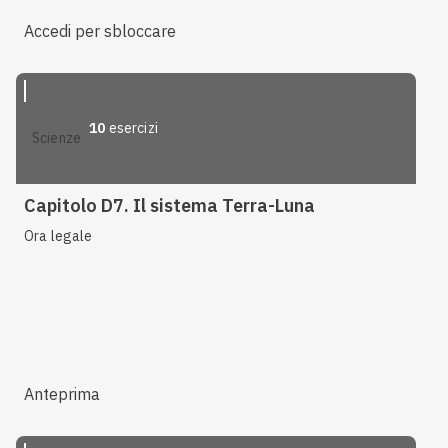
Accedi per sbloccare
10
esercizi
scienze
Capitolo D7. Il sistema Terra-Luna
Ora legale
Anteprima