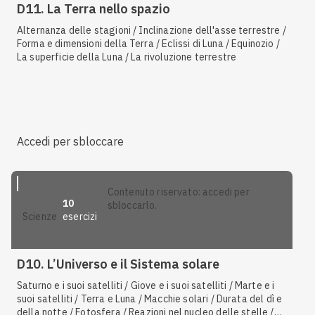
D11. La Terra nello spazio
Alternanza delle stagioni / Inclinazione dell'asse terrestre /
Forma e dimensioni della Terra / Eclissi di Luna / Equinozio /
La superficie della Luna / La rivoluzione terrestre
Accedi per sbloccare
contenuto riservato: accedi per
10
sbloccarlo.
esercizi
scienze
D10. L’Universo e il Sistema solare
Saturno e i suoi satelliti / Giove e i suoi satelliti / Marte e i
suoi satelliti / Terra e Luna / Macchie solari / Durata del dì e
della notte / Fotosfera / Reazioni nel nucleo delle stelle /