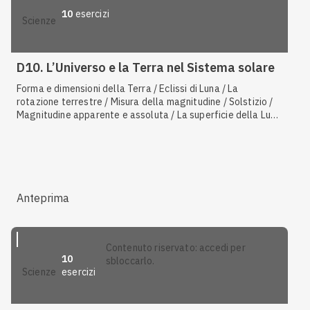
10
esercizi
scienze
D10. L’Universo e la Terra nel Sistema solare
Forma e dimensioni della Terra / Eclissi di Luna / La
rotazione terrestre / Misura della magnitudine / Solstizio /
Magnitudine apparente e assoluta / La superficie della Luna
/ Durata del dì e della notte / Composizione e dimensioni del
Sole / Eclissi di Sole
Anteprima
contenuto riservato: accedi per
10
sbloccarlo.
esercizi
scienze