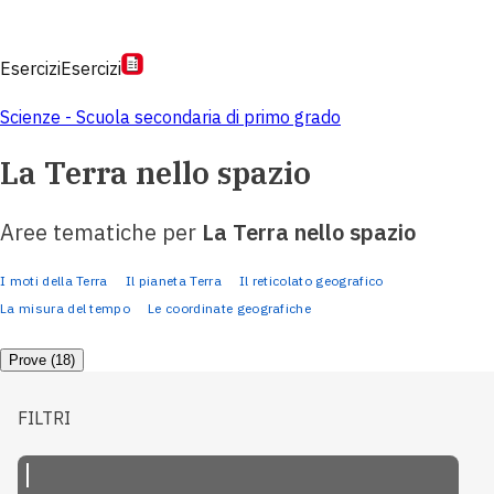
Esercizi
Esercizi
Scienze - Scuola secondaria di primo grado
La Terra nello spazio
Aree tematiche per
La Terra nello spazio
I moti della Terra
Il pianeta Terra
Il reticolato geografico
La misura del tempo
Le coordinate geografiche
Prove (18)
FILTRI