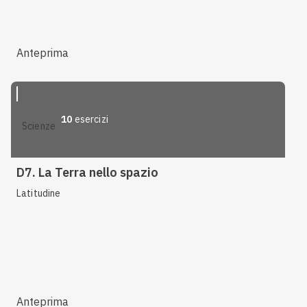
Anteprima
10
esercizi
scienze
D7. La Terra nello spazio
Latitudine
Anteprima