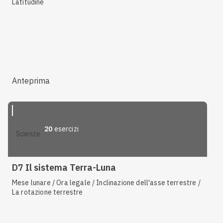
Latitudine
Anteprima
20
esercizi
scienze
D7 Il sistema Terra-Luna
Mese lunare / Ora legale / Inclinazione dell'asse terrestre /
La rotazione terrestre