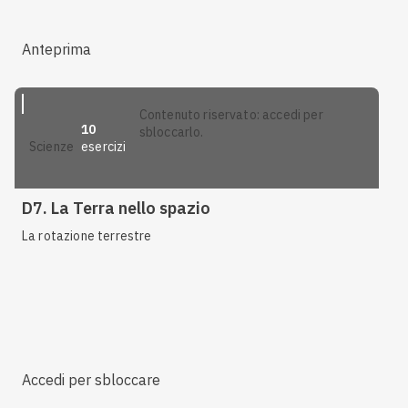
Anteprima
contenuto riservato: accedi per
10
sbloccarlo.
esercizi
scienze
D7. La Terra nello spazio
La rotazione terrestre
Accedi per sbloccare