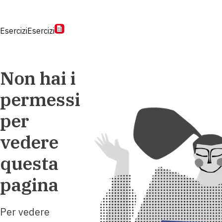
Esercizi
Esercizi
Non hai i
permessi
per
vedere
questa
pagina
Per vedere