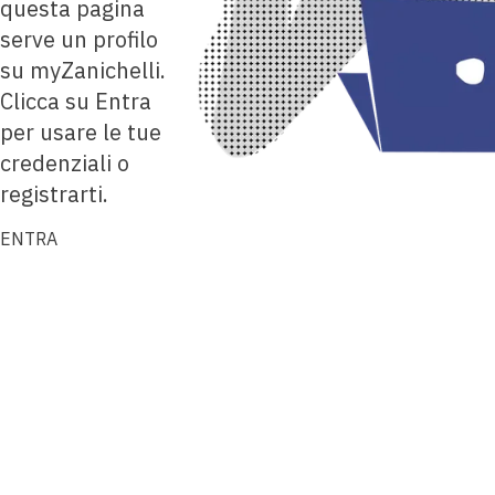
questa pagina
serve un profilo
su myZanichelli.
Clicca su Entra
per usare le tue
credenziali o
registrarti.
ENTRA